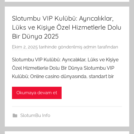
Slotumbu VIP Kulübü: Ayrıcalıklar,
Lüks ve Kişiye Özel Hizmetlerle Dolu
Bir Dünya 2025
Ekim 2, 2025
tarihinde gönderilmiş
admin
tarafından
Slotumbu VIP Kulübü: Ayrıcalıklar, Lüks ve Kişiye
Özel Hizmetlerle Dolu Bir Dünya Slotumbu VIP
Kulübü; Online casino dünyasında, standart bir
Okumaya devam et
SlotumBu Info