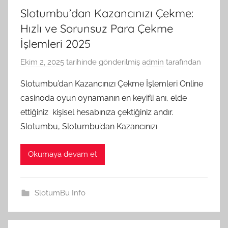
Slotumbu’dan Kazancınızı Çekme:
Hızlı ve Sorunsuz Para Çekme
İşlemleri 2025
Ekim 2, 2025
tarihinde gönderilmiş
admin
tarafından
Slotumbu’dan Kazancınızı Çekme İşlemleri Online
casinoda oyun oynamanın en keyifli anı, elde
ettiğiniz kişisel hesabınıza çektiğiniz andır.
Slotumbu, Slotumbu’dan Kazancınızı
Okumaya devam et
SlotumBu Info