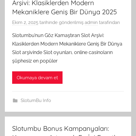
Arşivi: Klasiklerden Modern
Mekaniklere Geniş Bir Dünya 2025
Ekim 2, 2025
tarihinde gönderilmiş
admin
tarafından
Slotumbu’nun Göz Kamaştıran Slot Arşivi:
Klasiklerden Modern Mekaniklere Geniş Bir Dünya
Slot arşivinde Slot oyunları, online casinoların
şüphesiz en popüler
Okumaya devam et
SlotumBu Info
Slotumbu Bonus Kampanyaları: