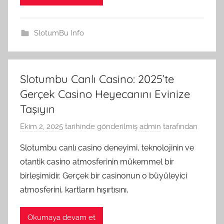
SlotumBu Info
Slotumbu Canlı Casino: 2025’te
Gerçek Casino Heyecanını Evinize
Taşıyın
Ekim 2, 2025
tarihinde gönderilmiş
admin
tarafından
Slotumbu canlı casino deneyimi, teknolojinin ve
otantik casino atmosferinin mükemmel bir
birleşimidir. Gerçek bir casinonun o büyüleyici
atmosferini, kartların hışırtısını,
Okumaya devam et